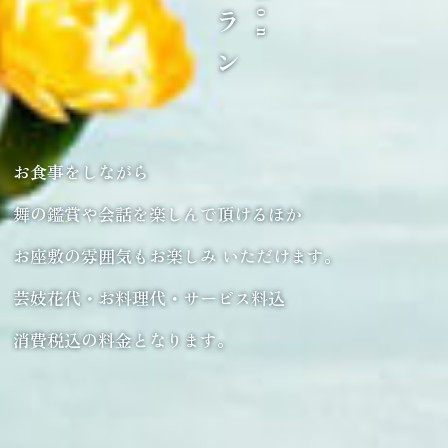
お食事をしながら
舞の鑑賞や会話を楽しんで頂けるほか
お座敷の雰囲気もお楽しみ いただけます。
芸妓花代・お料理代・サービス料込
消費税込の料金となります。