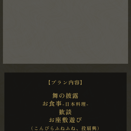
【プラン内容】
舞の披露
お食事
-日本料理-
歓談
お座敷遊び
（こんぴらふねふね、投扇興）